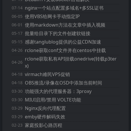
nginx一个站点配置多域名+多SSL证书
07-14
使用VBS给网卡手动指定IP
06-05
使用markdown方法在文章中插入视频
06-01
批量给目录下的文件创建软链接
05-17
感谢tanglublog提供的公益CDN加速
05-15
rclone获取conf文件并在centos中挂载
04-26
rclone获取私有API挂载onedrive(转载p3ter
04-26
x)
virmach难民VPS促销
04-18
OBS推流/录像在OSD中添加当前时间
04-18
功能强大的代理服务器：3proxy
03-30
MIUI启用/禁用 VOLTE功能
03-30
Nginx反向代理配置
03-29
emby硬件解码失效
03-29
家庭投影心路历程
02-23