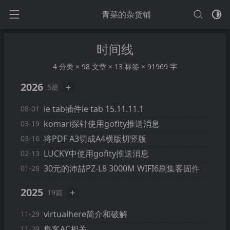
青菜的杂货铺
时间线
4 分类 × 98 文章 × 13 标签 × 91969 字
2026
+
5篇
ie tab插件ie tab 15.11.11.1
08-01
komari探针使用gofity推送消息
03-19
将PDF A3切成A4横版切竖版
03-16
LUCKY中使用gofity推送消息
02-13
30元的沛喆PZ-L8 3000M WIFI6刷集客固件
01-28
2025
+
19篇
virtualhere简介和破解
11-29
集客AC相关
11-29