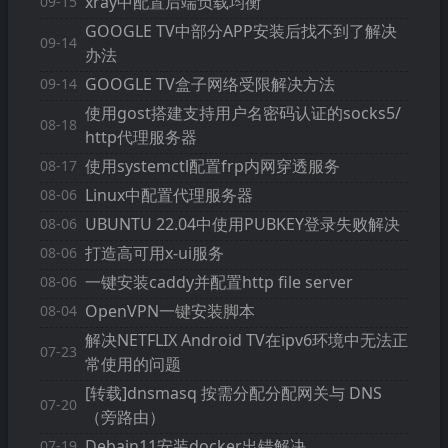
xray中配置后端负载均衡
09-15
GOOGLE TV中部分APP安装后找不到了解决
09-14
办法
GOOGLE TV盒子网络受限解决方法
09-14
使用gost搭建支持用户名密码认证的socks5/
08-18
http代理服务器
使用systemctl配置frp内网穿透服务
08-17
Linux中配置代理服务器
08-06
UBUNTU 22.04中使用PUBKEY登录失败解决
08-06
打造高可用x-ui服务
08-06
一键安装caddy并配置http file server
08-06
OpenVPN一键安装脚本
08-04
解决NETFLIX Android TV在ipv6环境中无法正
07-23
常使用的问题
[转载]dnsmasq 按需分配分配网关与 DNS
07-20
（旁路由）
Debain11安装docker出错解决
07-19