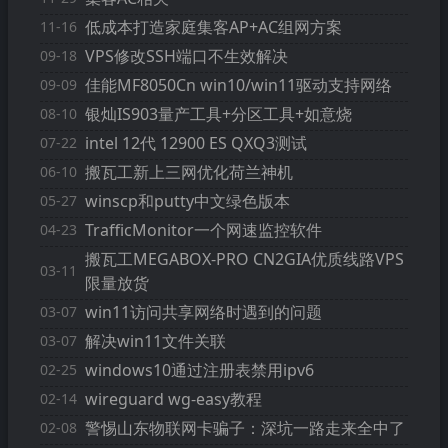
低成本打造家庭集客AP+AC组网方案
11-16
VPS修改SSH端口不生效解决
09-18
佳能MF8050Cn win10/win11驱动支持网络
09-09
银灿IS903量产工具+分区工具+如意烧
08-10
intel 12代 12900 ES QXQ3测试
07-22
搬瓦工新上三网优化荷兰神机
06-10
winscp和putty中文绿色版本
05-27
TrafficMonitor一个网速监控软件
04-23
搬瓦工MEGABOX-PRO CN2GIA优质线路VPS
03-11
限量放货
win11访问共享网络时遇到的问题
03-07
解决win11文件关联
03-07
windows10通过注册表禁用ipv6
02-25
wireguard wg-easy教程
02-14
警惕山东物联网卡骗子：深坑一路走来全中了
02-08