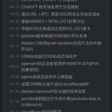
ChatGPT 相关域名用于分流规则
04-19
通过URL（API）更新3322和花生壳动态域名
04-05
寨板X99HD3 + INTEL DG1折腾日记
03-20
华硕B150主板成功点亮INTEL DG1显卡
03-20
iptables版本根据DDNS放行IP白名单
03-17
debian12使用ipset+iptables实现只允许中国
03-17
IP访问
UFW自动放行DDNS动态域名IP
03-14
openwrt特定设备禁用IPV6[NETFLIX与IPV6
03-02
的兼容性]
alpine系统安装科学上网面板
02-08
设置UFW防火墙只放行cloudflare的IP
01-25
debian/ubuntu中防火墙的简单设置
01-22
youtbe追剧跳过片头和片尾(youtube skip in
01-22
tro&outro)
cloudflare WAF的配置
01-12