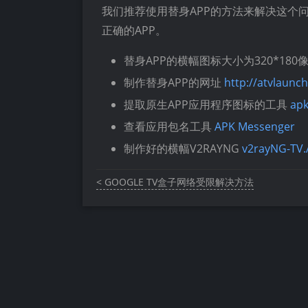
我们推荐使用替身APP的方法来解决这个
正确的APP。
替身APP的横幅图标大小为320*180
制作替身APP的网址
http://atvlaunc
提取原生APP应用程序图标的工具
apk
查看应用包名工具
APK Messenger
制作好的横幅V2RAYNG
v2rayNG-TV
< GOOGLE TV盒子网络受限解决方法