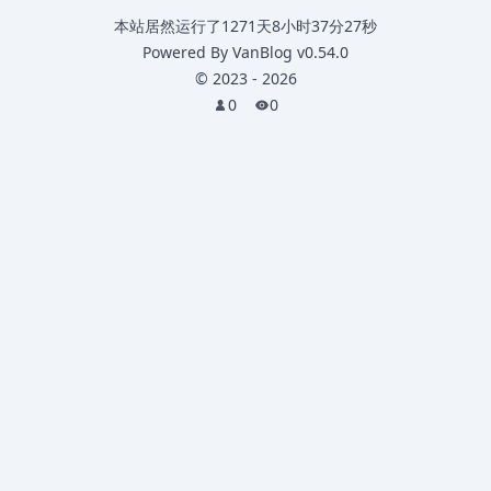
本站居然运行了
1271天8小时37分28秒
Powered By
VanBlog
v0.54.0
©
2023
-
2026
0
0