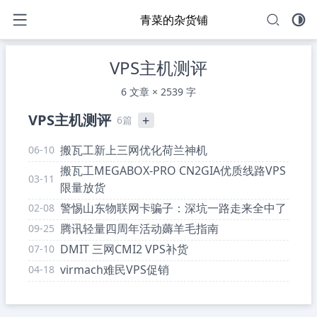
青菜的杂货铺
VPS主机测评
6 文章 × 2539 字
VPS主机测评
+
6篇
搬瓦工新上三网优化荷兰神机
06-10
搬瓦工MEGABOX-PRO CN2GIA优质线路VPS
03-11
限量放货
警惕山东物联网卡骗子：深坑一路走来全中了
02-08
腾讯轻量四周年活动薅羊毛指南
09-25
DMIT 三网CMI2 VPS补货
07-10
virmach难民VPS促销
04-18