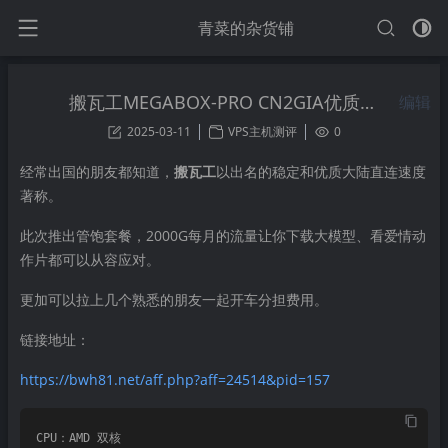
青菜的杂货铺
搬瓦工MEGABOX-PRO CN2GIA优质线路VPS限量放货
编辑
2025-03-11
VPS主机测评
0
经常出国的朋友都知道，
搬瓦工
以出名的稳定和优质大陆直连速度
著称。
此次推出管饱套餐，2000G每月的流量让你下载大模型、看爱情动
作片都可以从容应对。
更加可以拉上几个熟悉的朋友一起开车分担费用。
链接地址：
https://bwh81.net/aff.php?aff=24514&pid=157
CPU：AMD 双核
