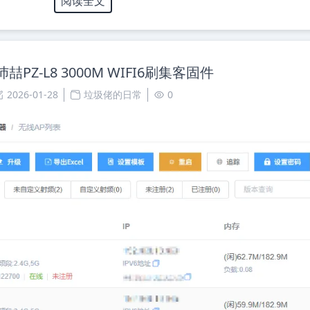
阅读全文
喆PZ-L8 3000M WIFI6刷集客固件
2026-01-28
垃圾佬的日常
0