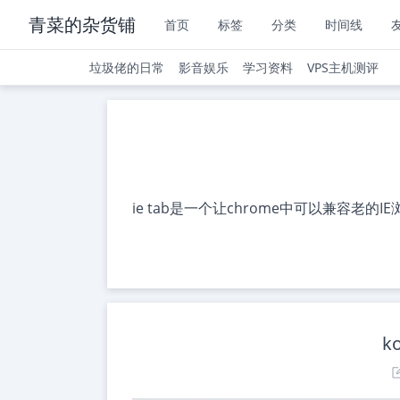
青菜的杂货铺
首页
标签
分类
时间线
垃圾佬的日常
影音娱乐
学习资料
VPS主机测评
ie tab是一个让chrome中可以兼容老的I
k