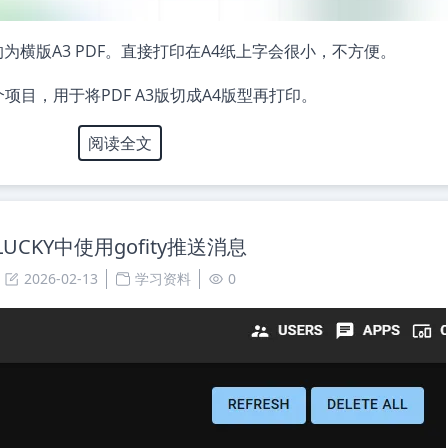
横版A3 PDF。直接打印在A4纸上字会很小，不方便。
个项目，用于将PDF A3版切成A4版型再打印。
阅读全文
LUCKY中使用gofity推送消息
2026-02-13
学习资料
0