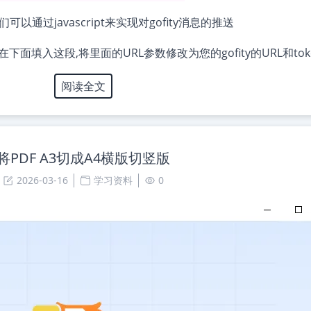
以通过javascript来实现对gofity消息的推送
后在下面填入这段,将里面的URL参数修改为您的gofity的URL和to
阅读全文
将PDF A3切成A4横版切竖版
2026-03-16
学习资料
0