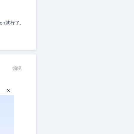
ken就行了。
编辑