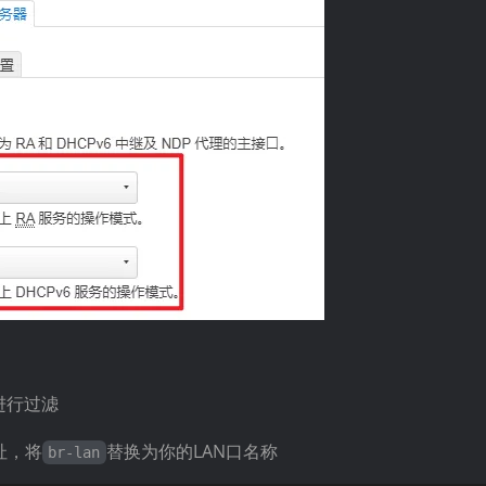
进行过滤
址，将
替换为你的LAN口名称
br-lan