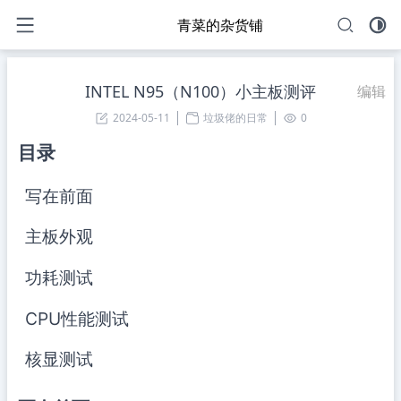
青菜的杂货铺
INTEL N95（N100）小主板测评
编辑
2024-05-11
垃圾佬的日常
0
目录
写在前面
主板外观
功耗测试
CPU性能测试
核显测试