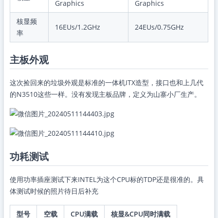
Graphics
Graphics
核显频
16EUs/1.2GHz
24EUs/0.75GHz
率
主板外观
这次捡回来的垃圾外观是标准的一体机ITX造型，接口也和上几代
的N3510这些一样。没有发现主板品牌，定义为山寨小厂生产。
功耗测试
使用功率插座测试下来INTEL为这个CPU标的TDP还是很准的。具
体测试时候的照片待日后补充
型号
空载
CPU满载
核显&CPU同时满载