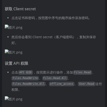
获取 Client secret
点击证书和密码，按照图中序号的顺序操作添加密码。
然后你会看到 Client secret（客户端密码），复制并保存
好。
设置 API 权限
点击
，按照图示进行操作，添加
、
API 权限
Files.Read
、
、
Files.ReadWrite
Files.Read.All
、
、
这些
Files.ReadWrite.All
offline_access
User.Read
权限。