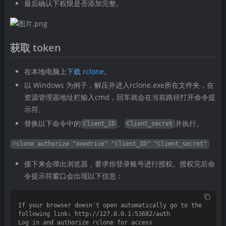
最后确认下权限是否添加完整。
获取 token
在本地电脑上
下载 rclone
。
以 Windows 为例子，解压并进入rclone.exe所在文件夹，在
资源管理器地址栏输入cmd，回车就会在当前路径打开命令提
示符。
替换以下命令中的
、
并执行。
Client_ID
Client_secret
rclone authorize "onedrive" "Client_ID" "Client_secret"
接下来会弹出浏览器，要求你登录账号进行授权。授权完后命
令提示符窗口会出现以下信息：
If your browser doesn't open automatically go to the 
following link: http://127.0.0.1:53682/auth

Log in and authorize rclone for access
