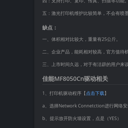
四：支持打印、复印、传真、扫描等功能
五：激光打印机维护比较简单，不会有喷
缺点：
一、体积相对比较大，重量有25公斤。
二、企业产品，能耗相对较高，官方值待机
三、上市时间久远，对于有洁辟的用户来
佳能MF8050Cn驱动相关
1、打印机驱动程序【
点击下载
】
a、选择Network Connetction进行网
b、提示放开防火墙设置，点是（YES）