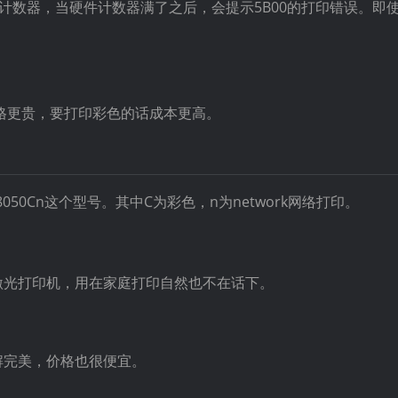
计数器，当硬件计数器满了之后，会提示5B00的打印错误。即
格更贵，要打印彩色的话成本更高。
50Cn这个型号。其中C为彩色，n为network网络打印。
激光打印机，用在家庭打印自然也不在话下。
解完美，价格也很便宜。