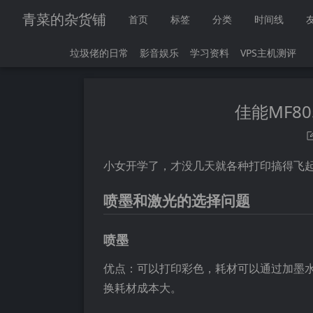
青菜的杂货铺
首页
标签
分类
时间线
垃圾佬的日常
影音娱乐
学习资料
VPS主机测评
佳能MF80
小女开学了，才没几天就各种打印搞得飞
喷墨和激光的选择问题
喷墨
优点：可以打印彩色，耗材可以通过加墨水
换耗材成本大。