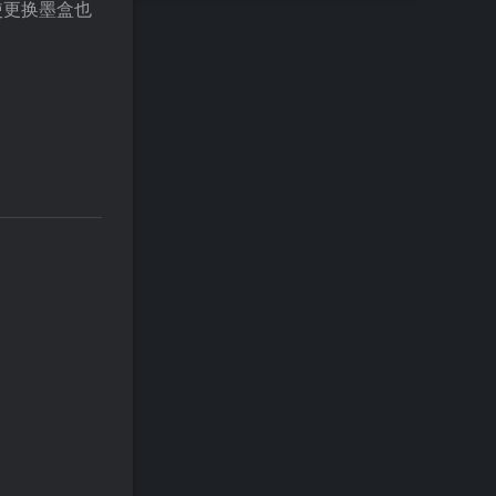
使更换墨盒也