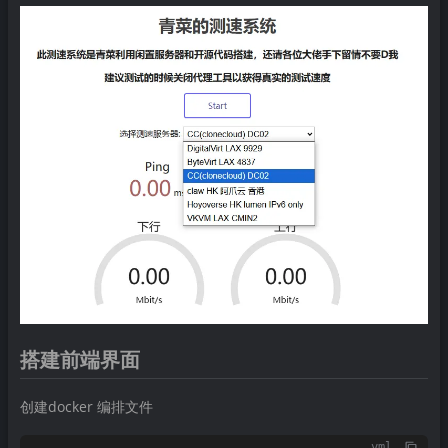
搭建前端界面
创建docker 编排文件
yml