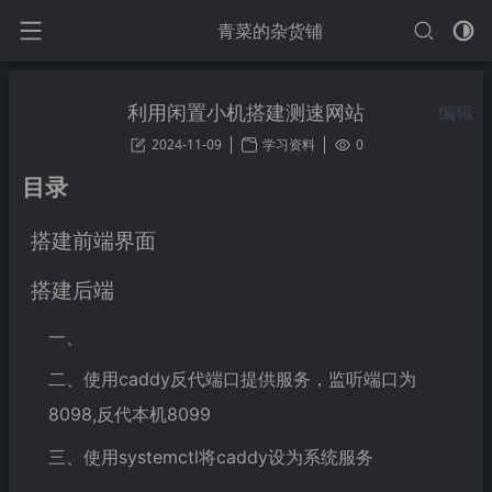
青菜的杂货铺
利用闲置小机搭建测速网站
编辑
2024-11-09
学习资料
0
目录
搭建前端界面
搭建后端
一、
二、使用caddy反代端口提供服务，监听端口为
8098,反代本机8099
三、使用systemctl将caddy设为系统服务