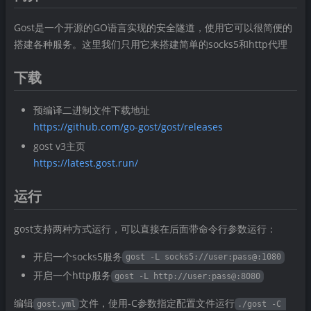
Gost是一个开源的GO语言实现的安全隧道，使用它可以很简便的
搭建各种服务。这里我们只用它来搭建简单的socks5和http代理
下载
预编译二进制文件下载地址
https://github.com/go-gost/gost/releases
gost v3主页
https://latest.gost.run/
运行
gost支持两种方式运行，可以直接在后面带命令行参数运行：
开启一个socks5服务
gost -L socks5://user:pass@:1080
开启一个http服务
gost -L http://user:pass@:8080
编辑
文件，使用-C参数指定配置文件运行
gost.yml
./gost -C 