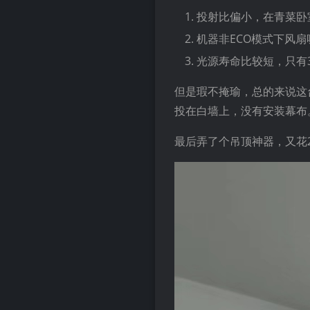
投射比偏小，在青菜卧室
机器非ECO模式下风扇
光源寿命比较短，只有3
但是瑕不掩瑜，总的来说这
投在白墙上，没有安装幕布
最后弄了个吊顶神器，又花