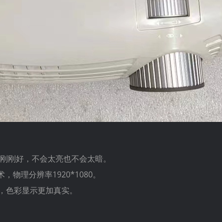
使用刚刚好，不会太亮也不会太暗。
，物理分辨率1920*1080。
轮，色彩显示更加真实。