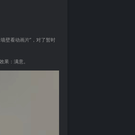
墙壁看动画片”，对了暂时
效果：满意。