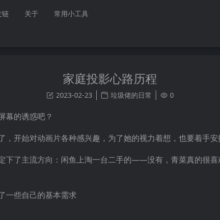
友链
关于
常用小工具
家庭投影心路历程
2023-02-23
垃圾佬的日常
0
屏幕的诱惑吧？
了，开始对动画片各种感兴趣，为了她的视力着想，也要着手安
定下了主流方向：闲鱼上淘一台二手的——没有，青菜真的很喜
了一些自己的基本需求