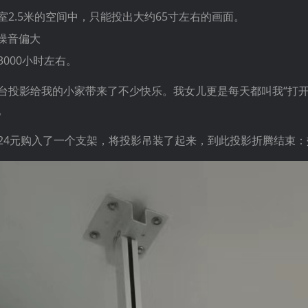
2.5米的空间中，只能投出大约65寸左右的画面。
噪音偏大
000小时左右。
台投影给我的小家带来了不少快乐。我女儿更是每天都叫我“打开
。
24元购入了一个支架，将投影吊装了起来，到此投影折腾结束：