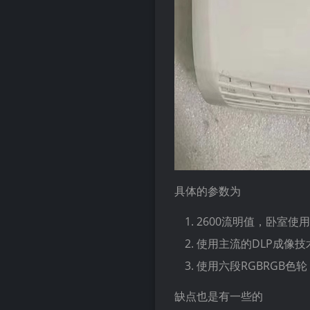
具体的参数为
2600流明值，卧室
使用主流的DLP成像技术
使用六段RGBRGB色
缺点也是有一些的