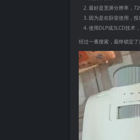
最好是宽屏分辨率，720
因为是在卧室使用，投
使用DLP或3LCD技
经过一番搜索，最终锁定了奥