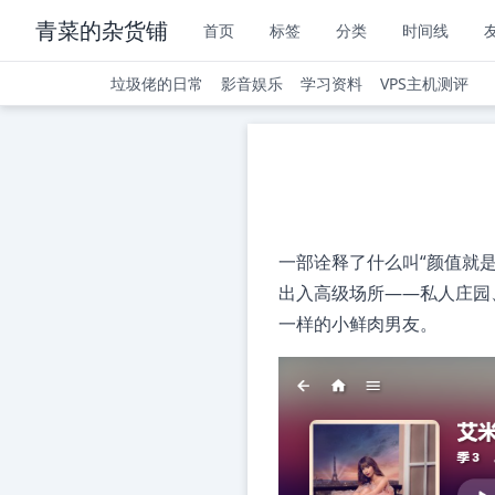
青菜的杂货铺
首页
标签
分类
时间线
垃圾佬的日常
影音娱乐
学习资料
VPS主机测评
一部诠释了什么叫“颜值就
出入高级场所——私人庄园
一样的小鲜肉男友。