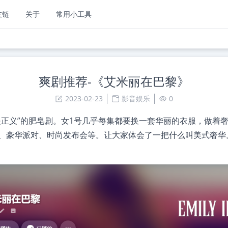
友链
关于
常用小工具
爽剧推荐-《艾米丽在巴黎》
2023-02-23
影音娱乐
0
是正义”的肥皂剧。女1号几乎每集都要换一套华丽的衣服，做着
、豪华派对、时尚发布会等。让大家体会了一把什么叫美式奢华