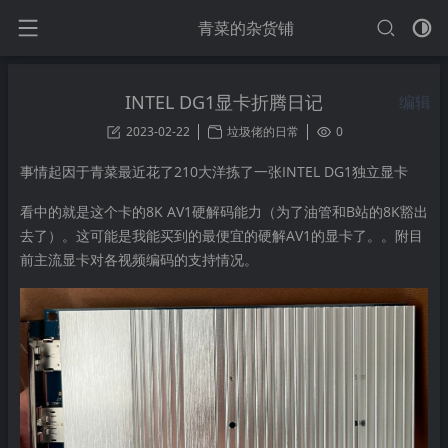
青菜的杂货铺
INTEL DG1显卡折腾日记
编辑
2023-02-22
垃圾佬的日常
0
事情起因于青菜最近花了210大洋拣了一张INTEL DG1独立显卡
看中的就是这个卡的8K AV1硬解码能力（为了油管和B站的8K豁出
去了）。这可能是我能买到的最便宜的硬解AV1的显卡了。。附目
前主流显卡对各视频编码的支持情况。