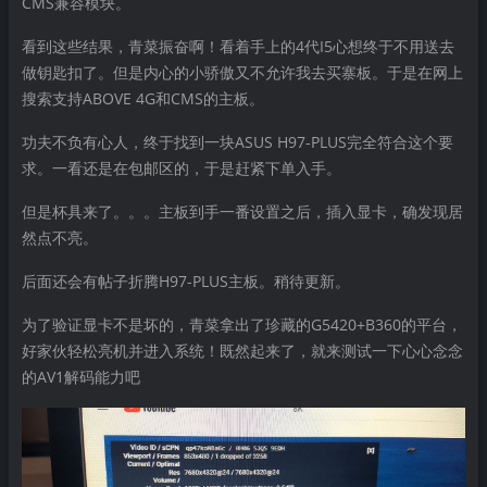
CMS兼容模块。
看到这些结果，青菜振奋啊！看着手上的4代I5心想终于不用送去
做钥匙扣了。但是内心的小骄傲又不允许我去买寨板。于是在网上
搜索支持ABOVE 4G和CMS的主板。
功夫不负有心人，终于找到一块ASUS H97-PLUS完全符合这个要
求。一看还是在包邮区的，于是赶紧下单入手。
但是杯具来了。。。主板到手一番设置之后，插入显卡，确发现居
然点不亮。
后面还会有帖子折腾H97-PLUS主板。稍待更新。
为了验证显卡不是坏的，青菜拿出了珍藏的G5420+B360的平台，
好家伙轻松亮机并进入系统！既然起来了，就来测试一下心心念念
的AV1解码能力吧