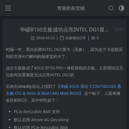
青菜的杂货铺
华硕B150主板成功点亮INTEL DG1显卡
编辑
2024-03-20
垃圾佬的日常
0
时隔一年，再次折腾INTEL DG1显卡（圣旗），因为这个卡是能买
到的支持AV1解码的最便宜的卡了。
这次主板换成了ASUS B150-PIO一体机拆机的主板。之前测试过无
论如何设置都是无法点亮INTEL DG1的
后来在
smxdiy
论坛上找到了
【华硕 ASUS 部分 C230/100/200 系
主板 CFL & Xeon & BGA1440 Mod BIOS】
这个帖子，上面有修
改好的BIOS，其中特性如下：
PCIe Resizable BAR 支持
默认启用 Above 4G Decoding
默认启用 PCIe Resizable BAR