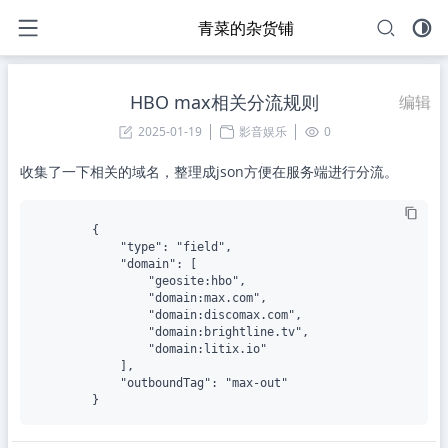
青菜的杂货铺
HBO max相关分流规则
编辑
2025-01-19
影音娱乐
0
收集了一下相关的域名，整理成json方便在服务端进行分流。
		{

			"type": "field",

			"domain": [

				"geosite:hbo",

				"domain:max.com",

				"domain:discomax.com",

				"domain:brightline.tv",

				"domain:litix.io"

			],

			"outboundTag": "max-out"
