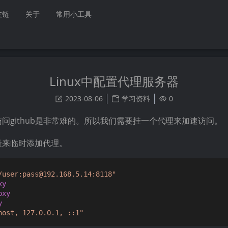
友链
关于
常用小工具
Linux中配置代理服务器
2023-08-06
学习资料
0
，访问github是非常难的。所以我们需要挂一个代理来加速访问。
变量来临时添加代理。
/user:pass@192.168.5.14:8118"
xy
oxy
y
host, 127.0.0.1, ::1"