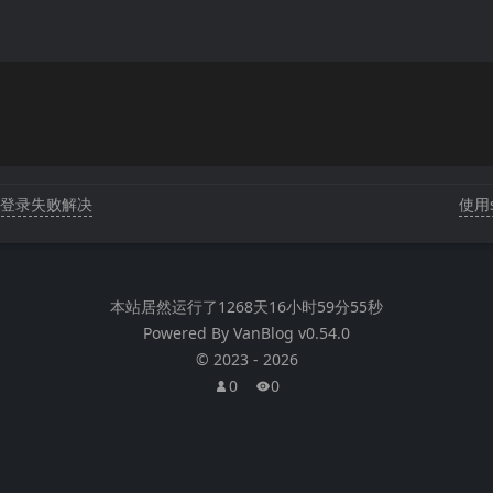
KEY登录失败解决
使用s
本站居然运行了
1268天16小时59分55秒
Powered By
VanBlog
v0.54.0
©
2023
-
2026
0
0