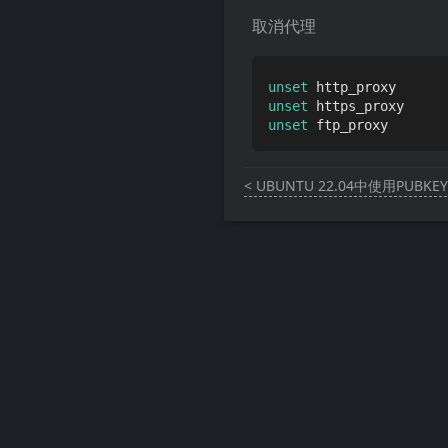
取消代理
unset
unset
unset
< UBUNTU 22.04中使用PUB