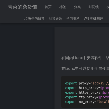
青菜的杂货铺
首页
标签
分类
时间线
垃圾佬的日常
影音娱乐
学习资料
VPS主机测评
在国内Liunx中安装软件
在Liunx中可以使用全局
export
 proxy=
"socks5:/
export
 http_proxy=
$pro
export
 https_proxy=
$pr
export
 ftp_proxy=
$prox
export
 no_proxy=
"local