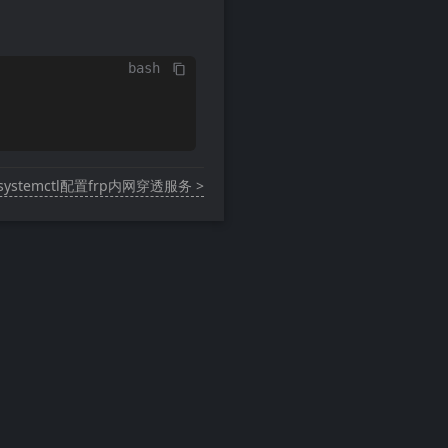
bash
ystemctl配置frp内网穿透服务 >