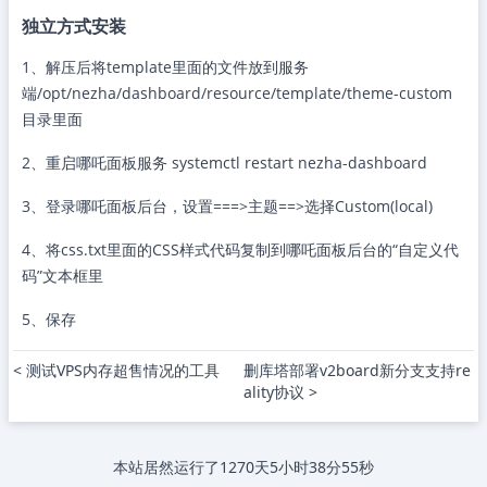
独立方式安装
1、解压后将template里面的文件放到服务
端/opt/nezha/dashboard/resource/template/theme-custom
目录里面
2、重启哪吒面板服务 systemctl restart nezha-dashboard
3、登录哪吒面板后台，设置===>主题==>选择Custom(local)
4、将css.txt里面的CSS样式代码复制到哪吒面板后台的“自定义代
码”文本框里
5、保存
< 测试VPS内存超售情况的工具
删库塔部署v2board新分支支持re
ality协议 >
本站居然运行了
1270天5小时38分56秒