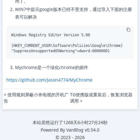
用了。
WIN7中提示google版本已经不受支持，通过导入下面的注册
表可以解决
Windows Registry Editor Version 5.00

[HKEY_CURRENT_USER\Software\Policies\Google\Chrome]

Mychrome是一个绿化chrome的插件
https://github.com/Jason4774/MyChrome
< 使用规则屏蔽小米电视的开机广
TG便携版或重装后，恢复浏览器
告
调用 >
本站居然运行了
1268天6小时27分24秒
Powered By
VanBlog
v0.54.0
©
2023
-
2026