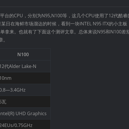
平台的CPU，分别为N95,N100等，这几个CPU使用了12代酷
在海鲜市场溜达的时候，看到一块INTEL N95 ITX的小主板，
下单拿来。也就有了下面这个测评文章。总体来说N95和N100差
章。
N100
12代Alder Lake-N
10nm
0.8—3.4GHz
6瓦
Intel(R) UHD Graphics
24EUs/0.75GHz