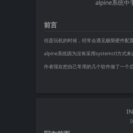
alpine系统
前言
但是玩机的时候，经常会遇见极限硬件配置的
alpine系统因为没有采用systemct
作者现在把自己常用的几个软件做了一个
I