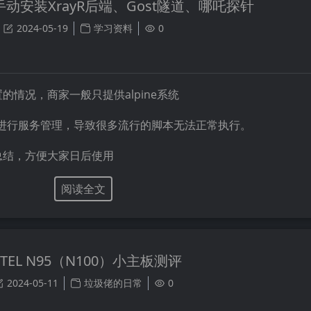
中手动安装XrayR后端、Gost隧道、哪吒探针
2024-05-19
学习资料
0
情况，商家一般只提供alpine系统
l方式来进行服务管理，导致很多流行的脚本无法正常执行。
总结，方便大家日后使用
阅读全文
NTEL N95（N100）小主板测评
2024-05-11
垃圾佬的日常
0