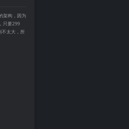
睿的架构，因为
只要299
别不太大，所