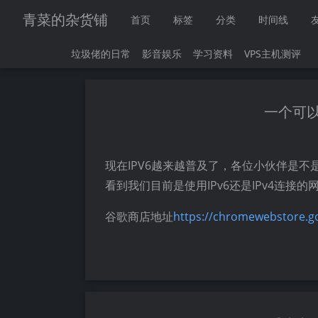
青菜的杂货铺
首页
标签
分类
时间线
垃圾佬的日常
影音娱乐
学习资料
VPS主机测评
一个可以
现在IPV6越来越普及了，各位小伙伴是不
看到我们目前是使用IPv6还是IPv4连接的
谷歌商店地址
https://chromewebstore.go