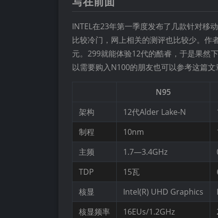
写在前面
INTEL在23年第一季度发布了几款针对移动
比较冷门，网上相关的测评也比较少。作者某日
元。299就能体验12代的酷睿，于是果然
以需要购入N100的朋友也可以参考这篇文
N95
架构
12代Alder Lake-N
制程
10nm
主频
1.7—3.4GHz
TDP
15瓦
核显
Intel(R) UHD Graphics
核显频率
16EUs/1.2GHz