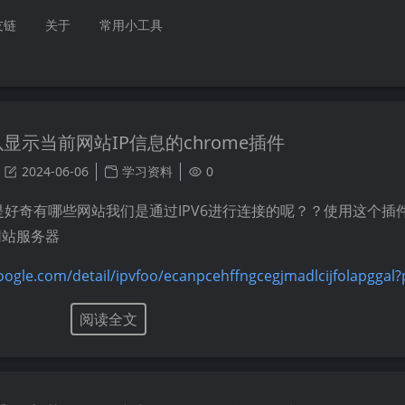
友链
关于
常用小工具
显示当前网站IP信息的chrome插件
2024-06-06
学习资料
0
是好奇有哪些网站我们是通过IPV6进行连接的呢？？使用这个插
网站服务器
ogle.com/detail/ipvfoo/ecanpcehffngcegjmadlcijfolapggal?
阅读全文