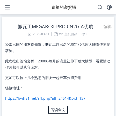
青菜的杂货铺
搬瓦工MEGABOX-PRO CN2GIA优质线路VPS限量放货
编辑
2025-03-11
VPS主机测评
0
经常出国的朋友都知道，
搬瓦工
以出名的稳定和优质大陆直连速度
著称。
此次推出管饱套餐，2000G每月的流量让你下载大模型、看爱情动
作片都可以从容应对。
更加可以拉上几个熟悉的朋友一起开车分担费用。
链接地址：
https://bwh81.net/aff.php?aff=24514&pid=157
阅读全文