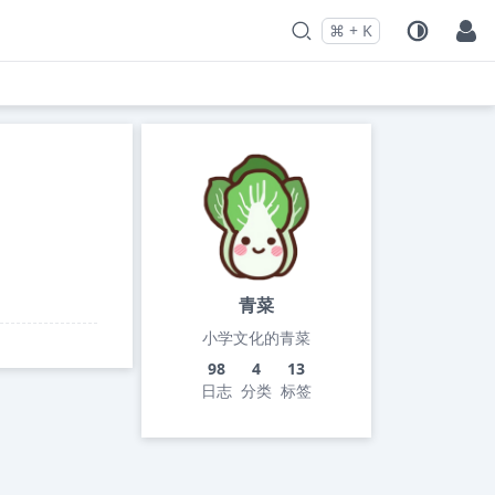
⌘
+
K
Press
and
to search
青菜
小学文化的青菜
98
4
13
日志
分类
标签