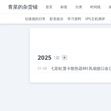
青菜的杂货铺
首页
标签
分类
时间线
垃圾佬的日常
影音娱乐
学习资料
VPS主机测评
2025
+
1篇
七彩虹显卡散热器8针风扇接口改
01-08