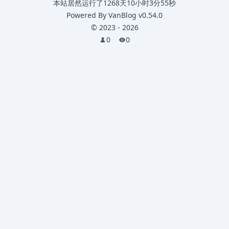
本站居然运行了
1268天10小时3分55秒
Powered By
VanBlog
v0.54.0
©
2023
-
2026
0
0