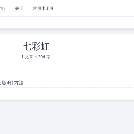
友链
关于
常用小工具
七彩虹
1 文章 × 204 字
公版4针方法