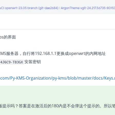
开ps的界面
MS服务器，自行将192.168.1.1更换成openwrt的内网地址
安装密钥
-4J6C9-T83GX
b.com/Py-KMS-Organization/py-kms/blob/master/docs/Keys
版提示吗？答案是在激活后的180内是不会弹这个提示的。所以