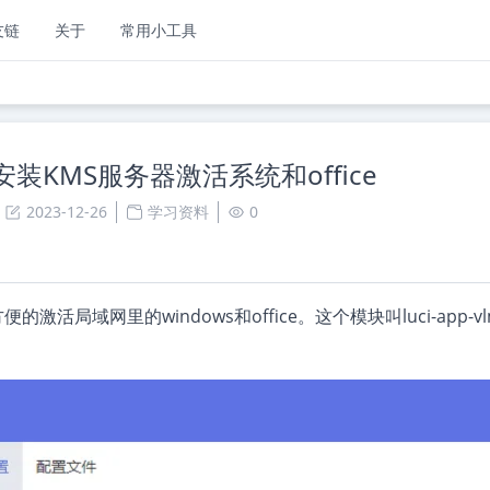
友链
关于
常用小工具
t安装KMS服务器激活系统和office
2023-12-26
学习资料
0
活局域网里的windows和office。这个模块叫luci-app-vl