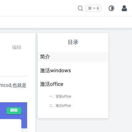
⌘
+
K
Press
and
to search
目录
编辑
简介
激活windows
激活office
mcsd,也就是
一、安装office
二、激活office