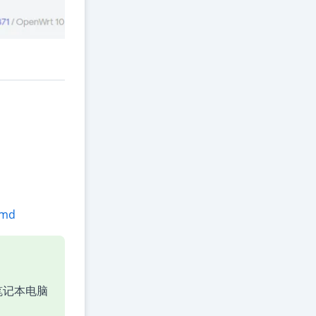
.md
笔记本电脑