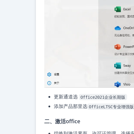
更新通道选
Office2021企业长期版
添加产品那里选
OfficeLTSC专业增强
二、激活office
切换到激活界面，许可证管理，选择