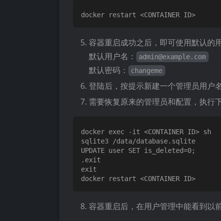
容器重启成功之后，即可使用默认的
默认用户名：
admin@example.com
默认密码：
changeme
登陆后，按提示新建一个管理员用户
需要恢复原来的管理员和配置，执行
docker exec -it <CONTAINER ID> sh

sqlite3 /data/database.sqlite

UPDATE user SET is_deleted=0;

.exit

exit

容器重启后，在用户管理中能看到以