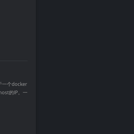
于一个docker
st的IP。一