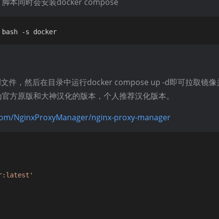
时会安装docker compose
ml文件，然后在目录中运行docker compose up -d即可拉取
为官方原版和大神汉化的版本，个人推荐汉化版本。
.com/NginxProxyManager/nginx-proxy-manager
r:latest'