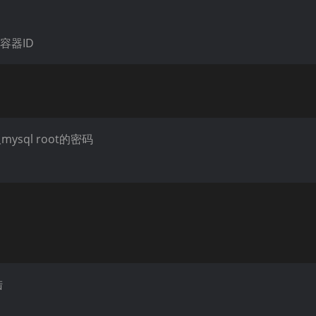
容器ID
mysql root的密码
陆