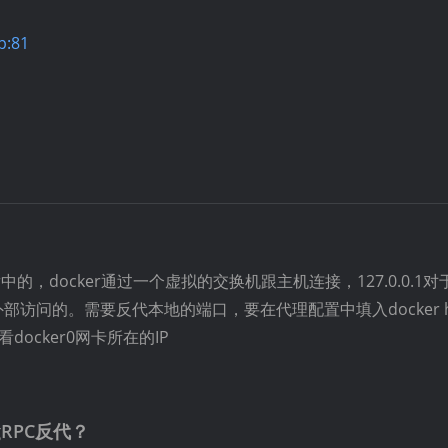
p:81
cker中的，docker通过一个虚拟的交换机跟主机连接，127.0.0.1对
问的。需要反代本地的端口，要在代理配置中填入docker ho
查看docker0网卡所在的IP
置gRPC反代？