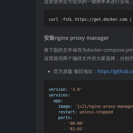
这里使用官方提供的一键脚本来进行安装，脚本同
安装nginx proxy manager
将下面的文件保存为docker-compose.y
这里提供两个编排文件供大家选择，分别
官方原版 项目地址：
https://github
version:
'3.8'
services:
app:
image:
'jc21/nginx-proxy-manage
restart:
unless-stopped
ports:
-
'80:80'
-
'81:81'