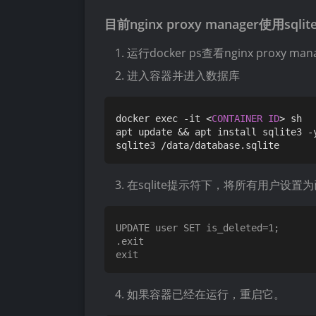
目前nginx proxy manager使用
运行docker ps查看nginx proxy m
进入容器并进入数据库
docker exec -it <
CONTAINER
ID
> sh

apt update && apt install sqlite3 -y
sqlite3 /data/database.
sqlite
在sqlite提示符下，将所有用户设置
UPDATE user SET is_deleted=1;

.exit

如果容器已经在运行，重启它。