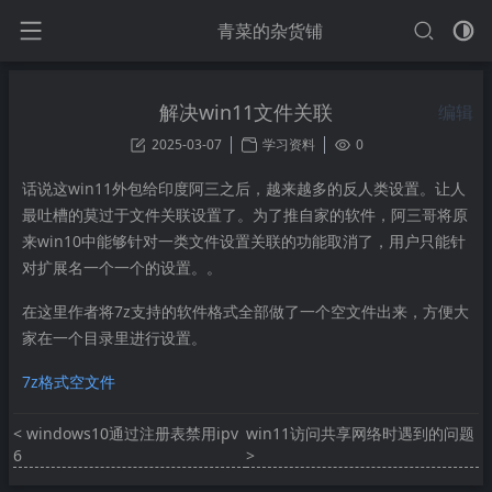
青菜的杂货铺
解决win11文件关联
编辑
2025-03-07
学习资料
0
话说这win11外包给印度阿三之后，越来越多的反人类设置。让人
最吐槽的莫过于文件关联设置了。为了推自家的软件，阿三哥将原
来win10中能够针对一类文件设置关联的功能取消了，用户只能针
对扩展名一个一个的设置。。
在这里作者将7z支持的软件格式全部做了一个空文件出来，方便大
家在一个目录里进行设置。
7z格式空文件
< windows10通过注册表禁用ipv
win11访问共享网络时遇到的问题 
6
>