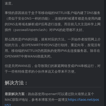
速度。
事情的原因就在于盒子等移动端的NETFLIX客户端内建了DNS服务
（类似于安全DNS一样的功能），连接的时候通常都是先使用内建
的DNS去将域名解析成IP后再进行连接。而目前几大主流科学上网
插件（passwall/openclash）对IPV6的处理都不太好。
那么既然是IPV6的问题，就有对应的方法。一开始作者按照网上介
绍的方法，在OPENWRT中对DNS进行劫持、重定向等，发现没有
用。移动端的NETFLIX仍然固执的使用IPV6去连接服务器。除非在
OPENWRT中将WAN6彻底关闭。
但是关闭WAN6后，会导致我们的家庭网络变成IPV4单栈运行，对
于一些有特殊需求的小伙伴来说又会带来不方便。
解决方法：
最新解决方案
：路由器使用openwrt可以通过防火墙禁止某个
MAC获取IP地址，参考本博客另外一篇博文
https://laoo.net/pos
t/52